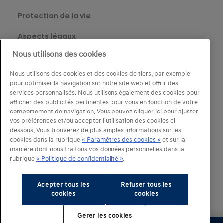
Protection de la vie
Aspects légaux
Nous utilisons des cookies
Contact
Nous utilisons des cookies et des cookies de tiers, par exemple
Cookies
pour optimiser la navigation sur notre site web et offrir des
services personnalisés. Nous utilisons également des cookies pour
afficher des publicités pertinentes pour vous en fonction de votre
comportement de navigation. Vous pouvez cliquer ici pour ajuster
vos préférences et/ou accepter l'utilisation des cookies ci-
dessous. Vous trouverez de plus amples informations sur les
cookies dans la rubrique
« Paramètres des cookies »
et sur la
manière dont nous traitons vos données personnelles dans la
rubrique
« Politique de confidentialité »
.
Acepter tous les
Refuser tous les
cookies
cookies
Gerer les cookies