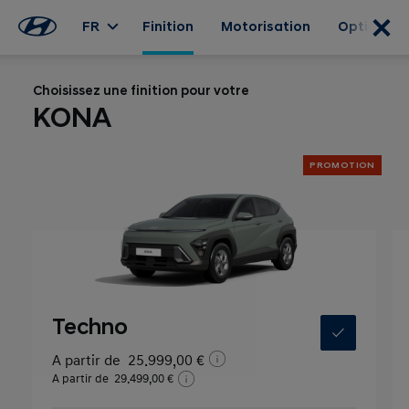
FR
Finition
Motorisation
Options
Choisissez une finition pour votre
KONA
PROMOTION
Techno
A partir de
25.999,00 €
A partir de
29.499,00 €