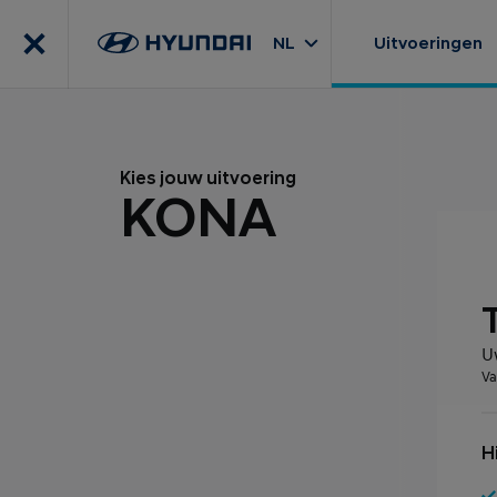
NL
Uitvoeringen
Kies jouw uitvoering
KONA
U
Va
H