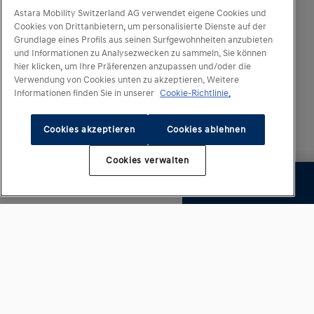
Astara Mobility Switzerland AG verwendet eigene Cookies und
Impressum
Cookies von Drittanbietern, um personalisierte Dienste auf der
Grundlage eines Profils aus seinen Surfgewohnheiten anzubieten
Datenschutz
und Informationen zu Analysezwecken zu sammeln. Sie können
hier klicken, um Ihre Präferenzen anzupassen und/oder die
Cookie-Richtlinie
Verwendung von Cookies unten zu akzeptieren. Weitere
Informationen finden Sie in unserer
Cookie-Richtlinie.
Haftungsausschluss
Cookies akzeptieren
Cookies ablehnen
Cookie-Einstellungen
Cookies verwalten
Nächster Schritt
CHF 24 490