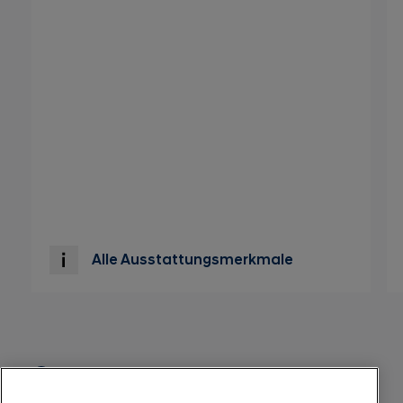
Alle Ausstattungsmerkmale
Informationen zur Reifenetikette