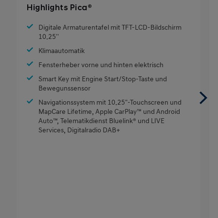
Highlights Pica®
Digitale Armaturentafel mit TFT-LCD-Bildschirm
10.25''
Klimaautomatik
Fensterheber vorne und hinten elektrisch
Smart Key mit Engine Start/Stop-Taste und
Bewegunssensor
Navigationssystem mit 10.25"-Touchscreen und
MapCare Lifetime, Apple CarPlay™ und Android
Auto™, Telematikdienst Bluelink® und LIVE
Services, Digitalradio DAB+