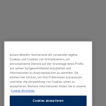
Astara Mobility Switzerland AG verwendet eigene
Cookies und Cookies von Drittanbietern, um
personalisierte Dienste auf der Grundlage eines Profils
aus seinen Surfgewohnheiten anzubieten und
Informationen zu Analysezwecken zu sammeln. Sie
können hier klicken, um Ihre Präferenzen anzupassen
und/oder die Verwendung von Cookies unten zu
akzeptieren. Weitere Informationen finden Sie in unserer
Cookie-Richtlinie.
Cookies akzeptieren