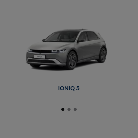
IONIQ 5