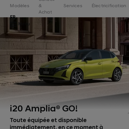
Switzerland
Modèles
&
Services
Électricification
Achat
FR
Menu
i20 Amplia® GO!
Toute équipée et disponible
immédiatement, en ce moment à