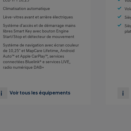
LCD TFT 10.25''
Vol
Climatisation automatique
Vol
Lève-vitres avant et arrière électriques
Siè
Système d'accès et de démarrage mains
Siè
libres Smart Key avec bouton Engine
pla
Start/Stop et détecteur de mouvement
Système de navigation avec écran couleur
de 10.25" et MapCare Lifetime, Android
Auto™ et Apple CarPlay™, services
connectées Bluelink® e services LIVE,
radio numérique DAB+
Voir tous les équipements