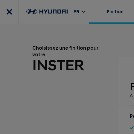
FR
Finition
Choisissez une finition pour
votre
INSTER
A 
P