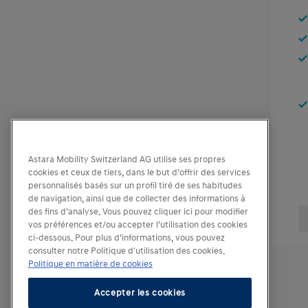
Astara Mobility Switzerland AG utilise ses propres
cookies et ceux de tiers, dans le but d’offrir des services
personnalisés basés sur un profil tiré de ses habitudes
de navigation, ainsi que de collecter des informations à
des fins d’analyse. Vous pouvez cliquer ici pour modifier
vos préférences et/ou accepter l’utilisation des cookies
ci-dessous. Pour plus d’informations, vous pouvez
consulter notre Politique d'utilisation des cookies.
Politique en matière de cookies
Accepter les cookies