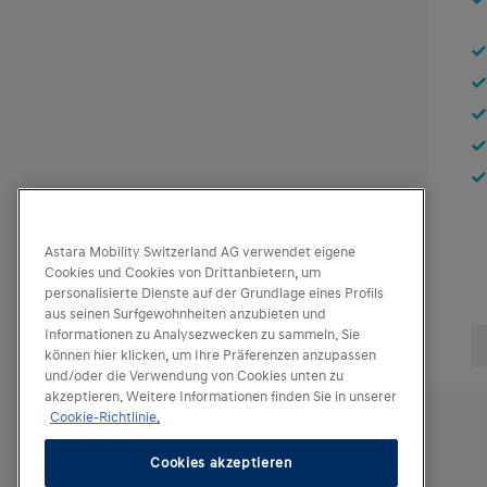
Astara Mobility Switzerland AG verwendet eigene
Cookies und Cookies von Drittanbietern, um
personalisierte Dienste auf der Grundlage eines Profils
aus seinen Surfgewohnheiten anzubieten und
Informationen zu Analysezwecken zu sammeln. Sie
können hier klicken, um Ihre Präferenzen anzupassen
und/oder die Verwendung von Cookies unten zu
akzeptieren. Weitere Informationen finden Sie in unserer
Cookie-Richtlinie.
Cookies akzeptieren