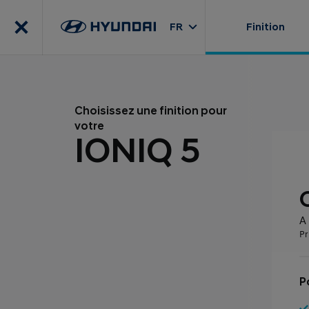
FR
Finition
Choisissez une finition pour
votre
IONIQ 5
A 
Pr
P