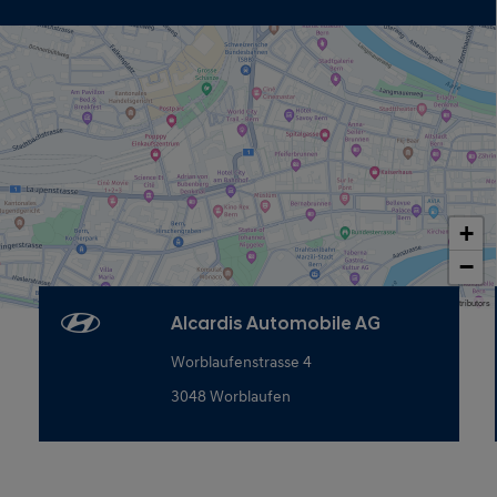
+
−
Map data © OpenStreetMap contributors
Alcardis Automobile AG
Worblaufenstrasse 4
3048 Worblaufen