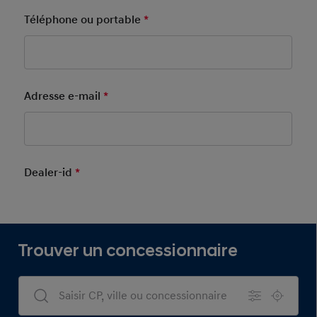
Téléphone ou portable
*
Mandatory Field
Adresse e-mail
*
Mandatory Field
Dealer-id
*
Mandatory Field
Trouver un concessionnaire
Dealers Search