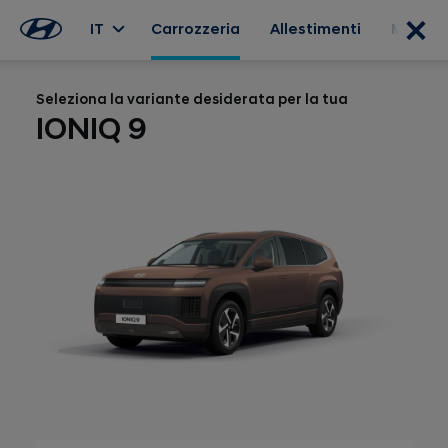
IT
Carrozzeria
Allestimenti
Motoriz
Seleziona la variante desiderata per la tua
IONIQ 9