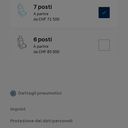
7 posti
A partire
da
CHF 71 500
6 posti
A partire
da
CHF 85 000
Dettagli pneumatici
Imprint
Protezione dei dati personali