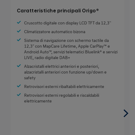
Caratteristiche principali Origo®
Cruscotto digitale con display LCD TFT da 12.3''
Climatizzatore automatico bizona
Sistema di navigazione con schermo tactile da
12.3" con MapCare Lifetime, Apple CarPlay™ e
Android Auto™, servizi telematici Bluelink® e servizi
LIVE, radio digitale DAB+
Alzacristalli elettrici anteriori e posteriori,
alzacristalli anteriori con funzione up/down e
safety
Retrovisori esterni ribaltabili elettricamente
Retrovisori esterni regolabili e riscaldabili
elettricamente