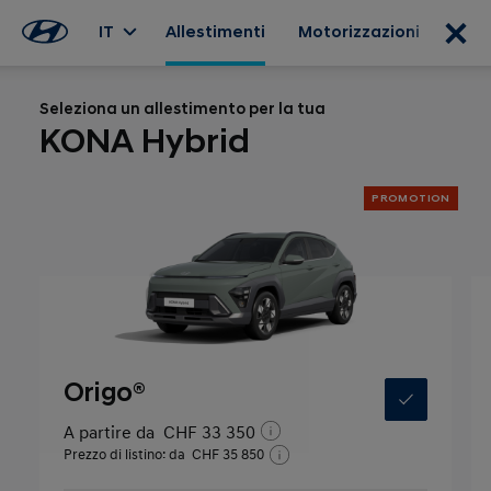
IT
Allestimenti
Motorizzazioni
Opzi
Seleziona un allestimento per la tua
KONA Hybrid
PROMOTION
Origo®
A partire da
CHF 33 350
Prezzo di listino: da
CHF 35 850