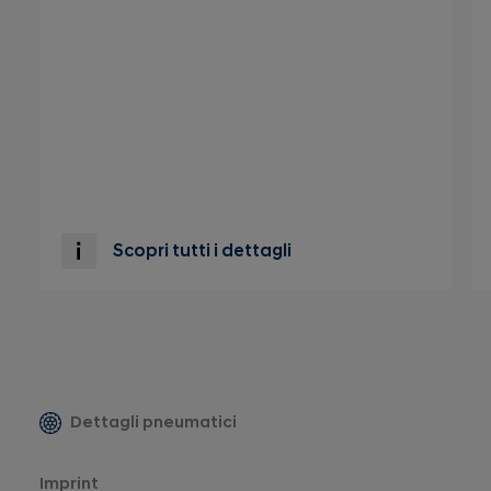
Scopri tutti i dettagli
Dettagli pneumatici
Imprint