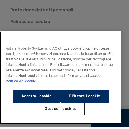
Protezione dei dati personali
Politica dei cookie
Legal disclaimer
Impostazioni cookie
Astara Mobility Switzerland AG utilizza cookie propri e di terze
parti, al fine di offrire servizi personalizzati sulla base di un profilo
tratto dalle sue abitudini di navigazione, nonché per raccogliere
informazioni a fini analitici. Puoi cliccare qui per modificare le tue
preferenze e/o accettare l'uso dei cookie. Per ulteriori
informazioni, puoi visitare la nostra Informativa sui cookie.
Politica dei cookie
Accetta i cookie
Rifiutare i cookie
Gestisci i cookies
A partire da
Continua
CHF 33 350