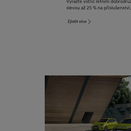
Vyrazte vstříc letním dobrodru
slevou až 25 % na příslušenství.
Zjistit více