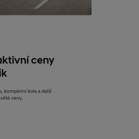
ktivní ceny
ik
, kompletní kola a další
kvělé ceny.