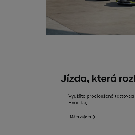
Jízda, která ro
Využijte prodloužené testovací
Hyundai.
Mám zájem