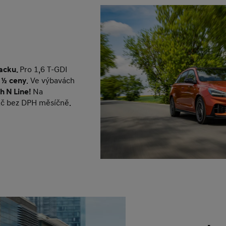
acku.
Pro 1,6 T-GDI
 ½ ceny
. Ve výbavách
h N Line!
Na
 Kč bez DPH měsíčně.