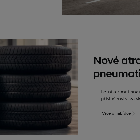
Nové atra
pneumat
Letní a zimní pneu
příslušenství za s
Více o nabídce