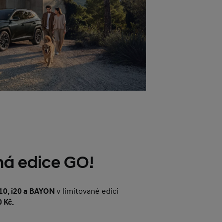
ná edice GO!
10, i20 a BAYON
v limitované edici
0 Kč.