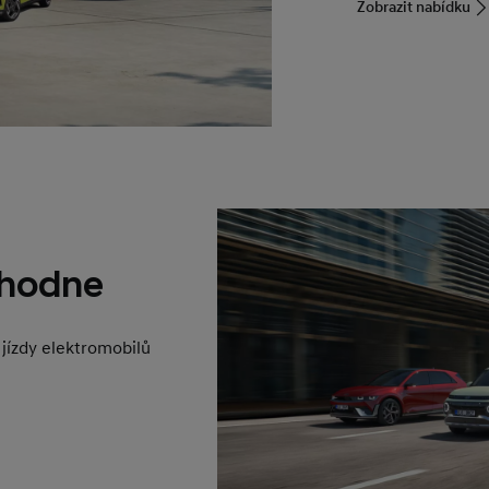
Zobrazit nabídku
zhodne
 jízdy elektromobilů