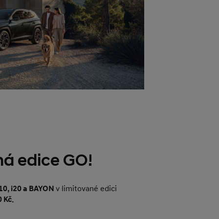
ná edice GO!
10, i20 a BAYON
v limitované edici
0 Kč.