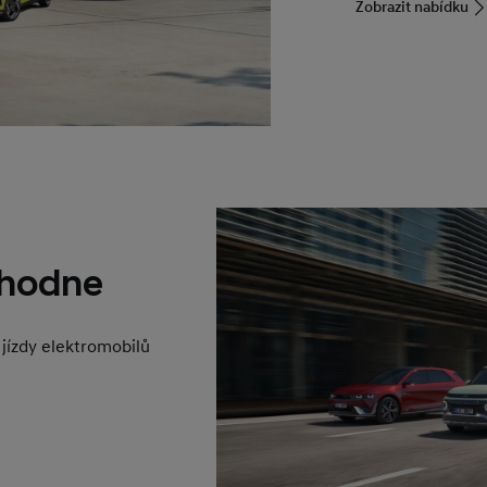
Zobrazit nabídku
zhodne
 jízdy elektromobilů