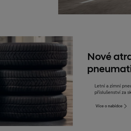
Nové atra
pneumat
Letní a zimní pneu
příslušenství za s
Více o nabídce