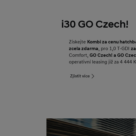
i30 GO Czech!
Získejte
Kombi za cenu hatchb
zcela zdarma
, pro 1,0 T-GDI
za
Comfort,
GO Czech! a GO Czec
operativní leasing již za 4 444
Zjistit více