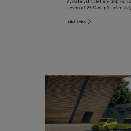
Vyrazte vstříc letním dobrodru
slevou až 25 % na příslušenství.
Zjistit více