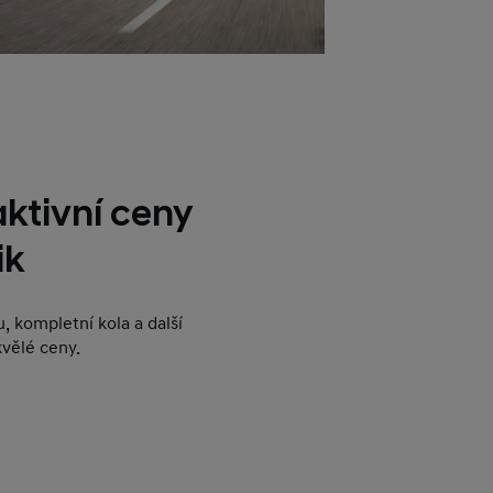
ktivní ceny
ik
, kompletní kola a další
kvělé ceny.