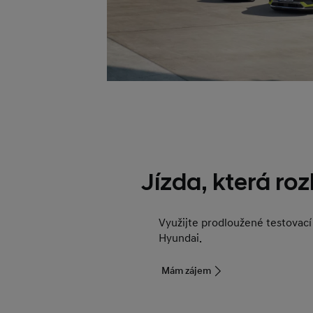
Jízda, která ro
Využijte prodloužené testovací
Hyundai.
Mám zájem