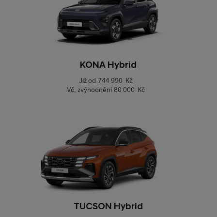
KONA Hybrid
Již od
744 990 Kč
Vč. zvýhodnění
80 000 Kč
TUCSON Hybrid