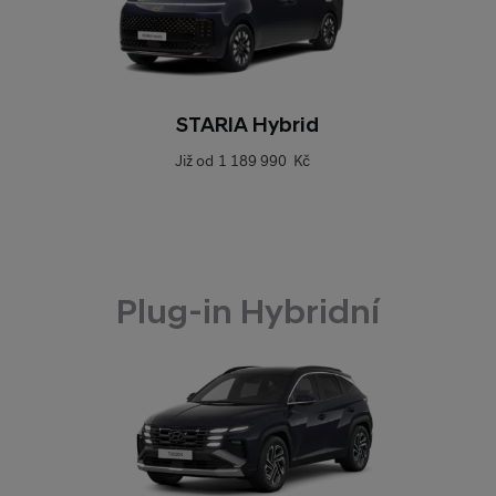
STARIA Hybrid
Již od
1 189 990 Kč
Plug-in Hybridní