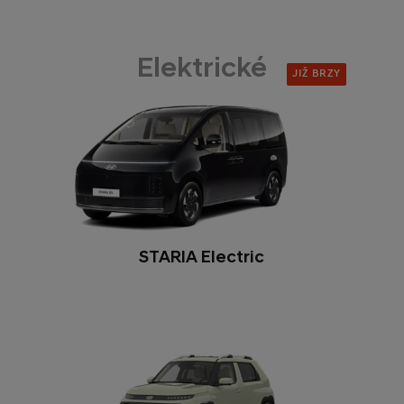
Elektrické
JIŽ BRZY
STARIA Electric