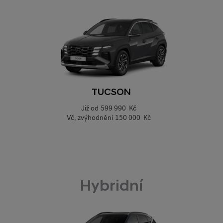
TUCSON
Již od
599 990 Kč
Vč. zvýhodnění
150 000 Kč
Hybridní