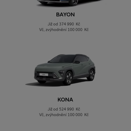
BAYON
Již od
374 990 Kč
Vč. zvýhodnění
100 000 Kč
KONA
Již od
524 990 Kč
Vč. zvýhodnění
100 000 Kč