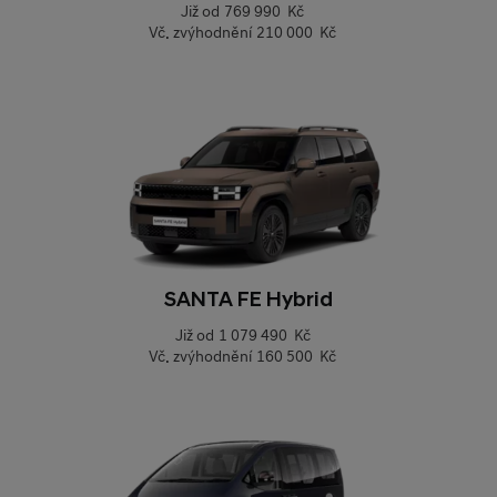
Již od
769 990 Kč
Vč. zvýhodnění
210 000 Kč
SANTA FE Hybrid
Již od
1 079 490 Kč
Vč. zvýhodnění
160 500 Kč