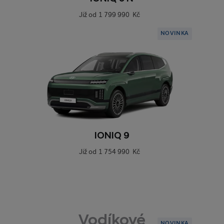
Již od
1 799 990 Kč
NOVINKA
IONIQ 9
Již od
1 754 990 Kč
Vodíkové
NOVINKA