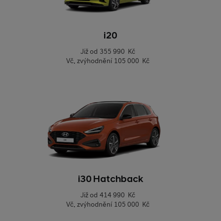
i20
Již od
355 990 Kč
Vč. zvýhodnění
105 000 Kč
i30 Hatchback
Již od
414 990 Kč
Vč. zvýhodnění
105 000 Kč