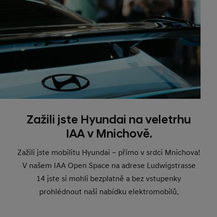
Zažili jste Hyundai na veletrhu
IAA v Mnichově.
Zažili jste mobilitu Hyundai – přímo v srdci Mnichova!
V našem IAA Open Space na adrese Ludwigstrasse
14 jste si mohli bezplatně a bez vstupenky
prohlédnout naši nabídku elektromobilů.