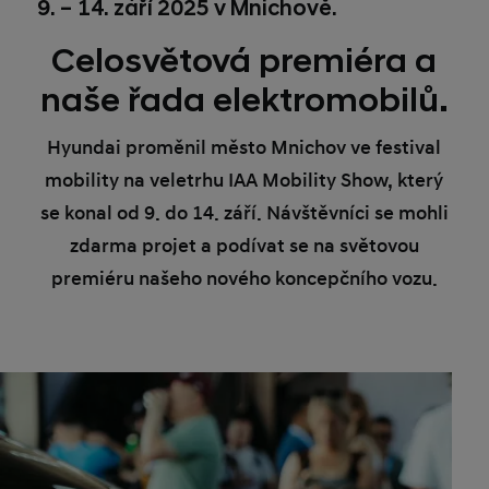
9. – 14. září 2025 v Mnichově.
Celosvětová premiéra a
naše řada elektromobilů.
Hyundai proměnil město Mnichov ve festival
mobility na veletrhu IAA Mobility Show, který
se konal od 9. do 14. září. Návštěvníci se mohli
zdarma projet a podívat se na světovou
premiéru našeho nového koncepčního vozu.