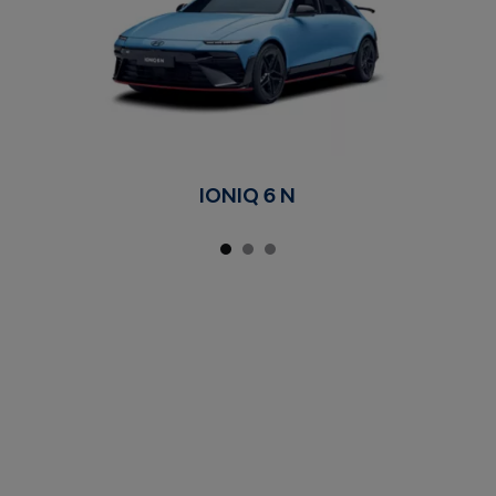
IONIQ 6 N