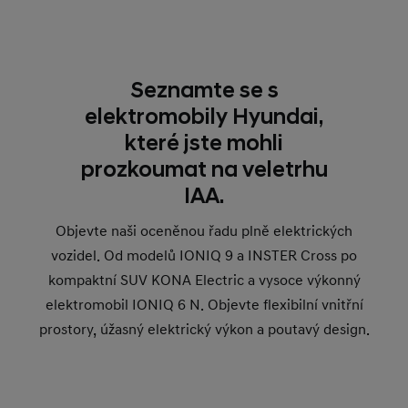
Seznamte se s
elektromobily Hyundai,
které jste mohli
prozkoumat na veletrhu
IAA.
Objevte naši oceněnou řadu plně elektrických
vozidel. Od modelů IONIQ 9 a INSTER Cross po
kompaktní SUV KONA Electric a vysoce výkonný
elektromobil IONIQ 6 N. Objevte flexibilní vnitřní
prostory, úžasný elektrický výkon a poutavý design.