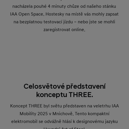
nacházela pouhé 4 minuty chůze od našeho stánku
IAA Open Space. Hostesky na místě vás mohly zapsat
na bezplatnou testovací jízdu – nebo jste se mohli
zaregistrovat online.
Celosvětové představení
konceptu THREE.
Koncept THREE byl světu představen na veletrhu IAA
Mobility 2025 v Mnichově. Tento kompaktní
elektromobil se odvážně hlásí k designovému jazyku