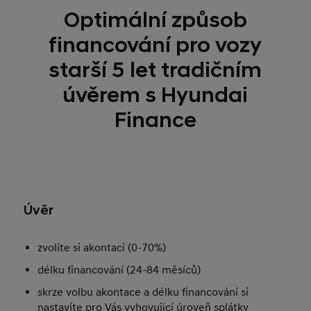
Optimální způsob
financování pro vozy
starší 5 let tradičním
úvěrem s Hyundai
Finance
Úvěr
zvolíte si akontaci (0-70%)
délku financování (24-84 měsíců)
skrze volbu akontace a délku financování si
nastavíte pro Vás vyhovující úroveň splátky