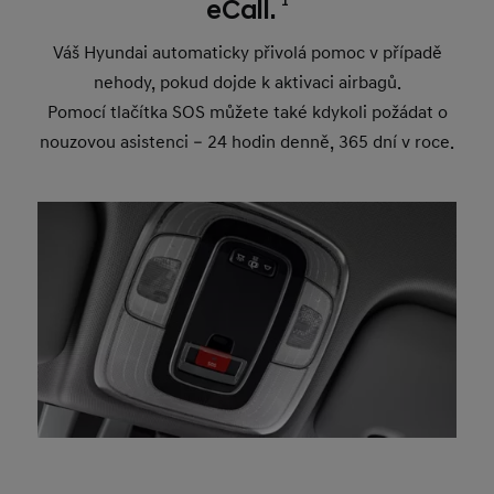
1
eCall.
Váš Hyundai automaticky přivolá pomoc v případě
nehody, pokud dojde k aktivaci airbagů.
Pomocí tlačítka SOS můžete také kdykoli požádat o
nouzovou asistenci – 24 hodin denně, 365 dní v roce.