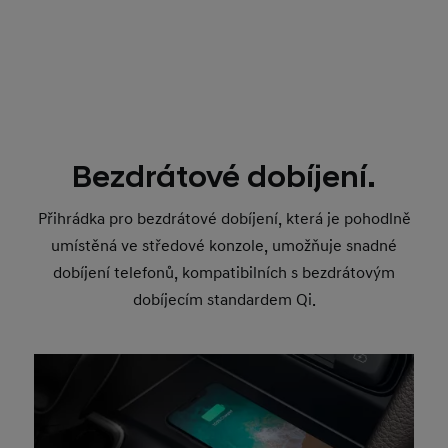
Bezdrátové dobíjení.
Přihrádka pro bezdrátové dobíjení, která je pohodlně
umístěná ve středové konzole, umožňuje snadné
dobíjení telefonů, kompatibilních s bezdrátovým
dobíjecím standardem Qi.