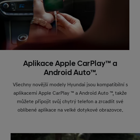
Aplikace Apple CarPlay™ a
Android Auto™.
Všechny novější modely Hyundai jsou kompatibilní s
aplikacemi Apple CarPlay ™ a Android Auto ™, takže
můžete připojit svůj chytrý telefon a zrcadlit své
oblíbené aplikace na velké dotykové obrazovce.