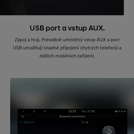
USB port a vstup AUX.
Zapoj a hraj. Pohodlně umístěný vstup AUX a port
USB umožňují snadné připojení chytrých telefonů a
dalších mobilních zařízení.