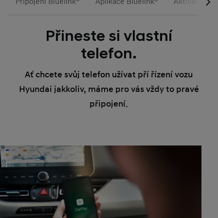
Připojení Bluelink®
Aplikace Bluelink®
Aktivace
Přineste si vlastní
telefon.
Ať chcete svůj telefon užívat pří řízení vozu
Hyundai jakkoliv, máme pro vás vždy to pravé
připojení.