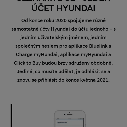
ÚČET HYUNDAI
Od konce roku 2020 spojujeme různé
samostatné účty Hyundai do účtu jednoho – s
jedním uživatelským jménem, jedním
společným heslem pro aplikace Bluelink a
Charge myHundai, aplikace myHyundai a
Click to Buy budou brzy sdruženy obdobně.
Jediné, co musíte udělat, je odhlásit se a
znovu se přihlásit do konce května 2021.