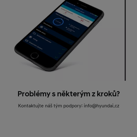
nový účet Hyundai od nuly.
Problémy s některým z kroků?
Kontaktujte náš tým podpory: info@hyundai.cz