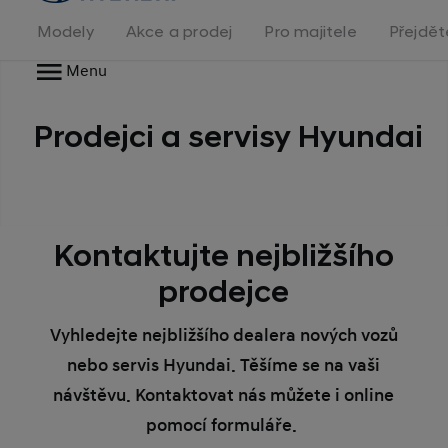
na
homepage
Modely
Akce a prodej
Pro majitele
Přejdět
Menu
Prodejci a servisy Hyundai
Kontaktujte nejbližšího
prodejce
Vyhledejte nejbližšího dealera nových vozů
nebo servis Hyundai. Těšíme se na vaši
návštěvu. Kontaktovat nás můžete i online
pomocí formuláře.