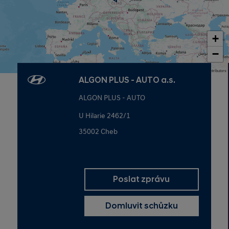
+
−
Map data © OpenStreetMap contributors
ALGON PLUS - AUTO a.s.
ALGON PLUS - AUTO
U Hilarie 2462/1
35002 Cheb
Poslat zprávu
Domluvit schůzku