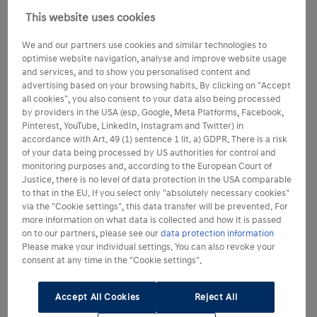
This website uses cookies
We and our partners use cookies and similar technologies to
optimise website navigation, analyse and improve website usage
and services, and to show you personalised content and
advertising based on your browsing habits. By clicking on "Accept
all cookies", you also consent to your data also being processed
by providers in the USA (esp. Google, Meta Platforms, Facebook,
Pinterest, YouTube, LinkedIn, Instagram and Twitter) in
accordance with Art. 49 (1) sentence 1 lit. a) GDPR. There is a risk
of your data being processed by US authorities for control and
monitoring purposes and, according to the European Court of
Justice, there is no level of data protection in the USA comparable
to that in the EU. If you select only "absolutely necessary cookies"
via the "Cookie settings", this data transfer will be prevented. For
more information on what data is collected and how it is passed
on to our partners, please see our
data protection information
Please make your individual settings. You can also revoke your
consent at any time in the "Cookie settings".
Accept All Cookies
Reject All