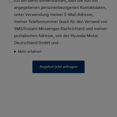
Ich bin damit einverstanden, dass die von mir
angegebenen personenbezogenen Kontaktdaten,
unter Verwendung meiner E-Mail-Adresse,
meiner Telefonnummer (auch für den Versand von
SMS/Instant-Messenger-Nachrichten) und meiner
postalischen Adresse, von der Hyundai Motor
Deutschland GmbH und
Mehr erfahren
Angebot jetzt anfragen