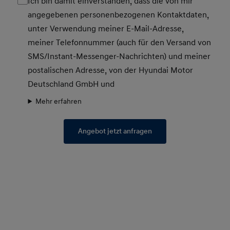
Ich bin damit einverstanden, dass die von mir
angegebenen personenbezogenen Kontaktdaten,
unter Verwendung meiner E-Mail-Adresse,
meiner Telefonnummer (auch für den Versand von
SMS/Instant-Messenger-Nachrichten) und meiner
postalischen Adresse, von der Hyundai Motor
Deutschland GmbH und
Mehr erfahren
Angebot jetzt anfragen