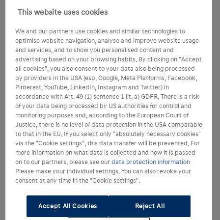
This website uses cookies
We and our partners use cookies and similar technologies to
optimise website navigation, analyse and improve website usage
and services, and to show you personalised content and
advertising based on your browsing habits. By clicking on "Accept
all cookies", you also consent to your data also being processed
by providers in the USA (esp. Google, Meta Platforms, Facebook,
Pinterest, YouTube, LinkedIn, Instagram and Twitter) in
accordance with Art. 49 (1) sentence 1 lit. a) GDPR. There is a risk
of your data being processed by US authorities for control and
monitoring purposes and, according to the European Court of
Justice, there is no level of data protection in the USA comparable
to that in the EU. If you select only "absolutely necessary cookies"
via the "Cookie settings", this data transfer will be prevented. For
more information on what data is collected and how it is passed
on to our partners, please see our
data protection information
Please make your individual settings. You can also revoke your
consent at any time in the "Cookie settings".
Accept All Cookies
Reject All