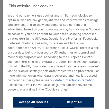
This website uses cookies
We and our partners use cookies and similar technologies to
optimise website navigation, analyse and improve website usage
and services, and to show you personalised content and
advertising based on your browsing habits. By clicking on "Accept
all cookies", you also consent to your data also being processed
by providers in the USA (esp. Google, Meta Platforms, Facebook,
Pinterest, YouTube, LinkedIn, Instagram and Twitter) in
accordance with Art. 49 (1) sentence 1 lit. a) GDPR. There is a risk
of your data being processed by US authorities for control and
monitoring purposes and, according to the European Court of
Justice, there is no level of data protection in the USA comparable
to that in the EU. If you select only "absolutely necessary cookies"
via the "Cookie settings", this data transfer will be prevented. For
more information on what data is collected and how it is passed
on to our partners, please see our
data protection information
Please make your individual settings. You can also revoke your
consent at any time in the "Cookie settings".
Accept All Cookies
Reject All