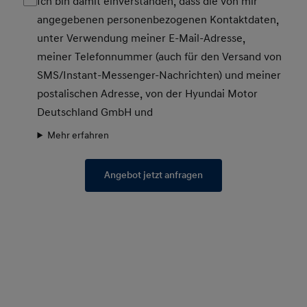
Ich bin damit einverstanden, dass die von mir
angegebenen personenbezogenen Kontaktdaten,
unter Verwendung meiner E-Mail-Adresse,
meiner Telefonnummer (auch für den Versand von
SMS/Instant-Messenger-Nachrichten) und meiner
postalischen Adresse, von der Hyundai Motor
Deutschland GmbH und
Mehr erfahren
Angebot jetzt anfragen