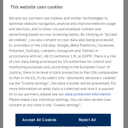
This website uses cookies
We and our partners use cookies and similar technologies to
optimise website navigation, analyse and improve website usage
and services, and to show you personalised content and
advertising based on your browsing habits. By clicking on "Accept
all cookies", you also consent to your data also being processed
by providers in the USA (esp. Google, Meta Platforms, Facebook,
Pinterest, YouTube, LinkedIn, Instagram and Twitter) in
accordance with Art. 49 (1) sentence 1 lit. a) GDPR. There is a risk
of your data being processed by US authorities for control and
monitoring purposes and, according to the European Court of
Justice, there is no level of data protection in the USA comparable
to that in the EU. If you select only "absolutely necessary cookies"
via the "Cookie settings", this data transfer will be prevented. For
more information on what data is collected and how it is passed
on to our partners, please see our
data protection information
Please make your individual settings. You can also revoke your
consent at any time in the "Cookie settings".
Accept All Cookies
Reject All