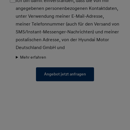
Ich bin damit einverstanden, dass die von mir
angegebenen personenbezogenen Kontaktdaten,
unter Verwendung meiner E-Mail-Adresse,
meiner Telefonnummer (auch für den Versand von
SMS/Instant-Messenger-Nachrichten) und meiner
postalischen Adresse, von der Hyundai Motor
Deutschland GmbH und
Mehr erfahren
Angebot jetzt anfragen