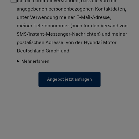
Ich bin damit einverstanden, dass die von mir
angegebenen personenbezogenen Kontaktdaten,
unter Verwendung meiner E-Mail-Adresse,
meiner Telefonnummer (auch für den Versand von
SMS/Instant-Messenger-Nachrichten) und meiner
postalischen Adresse, von der Hyundai Motor
Deutschland GmbH und
Mehr erfahren
Angebot jetzt anfragen