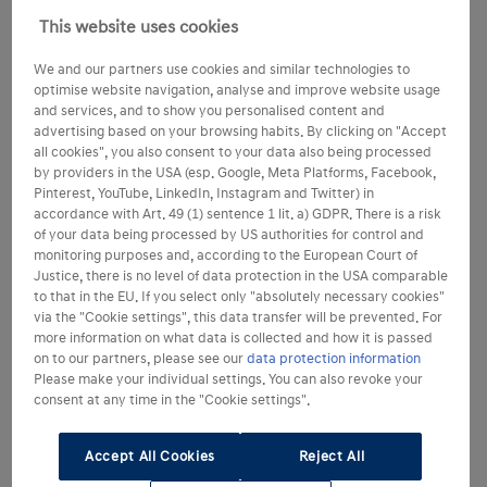
This website uses cookies
We and our partners use cookies and similar technologies to
optimise website navigation, analyse and improve website usage
and services, and to show you personalised content and
advertising based on your browsing habits. By clicking on "Accept
all cookies", you also consent to your data also being processed
by providers in the USA (esp. Google, Meta Platforms, Facebook,
Pinterest, YouTube, LinkedIn, Instagram and Twitter) in
accordance with Art. 49 (1) sentence 1 lit. a) GDPR. There is a risk
of your data being processed by US authorities for control and
monitoring purposes and, according to the European Court of
Justice, there is no level of data protection in the USA comparable
to that in the EU. If you select only "absolutely necessary cookies"
via the "Cookie settings", this data transfer will be prevented. For
more information on what data is collected and how it is passed
on to our partners, please see our
data protection information
Please make your individual settings. You can also revoke your
consent at any time in the "Cookie settings".
Accept All Cookies
Reject All