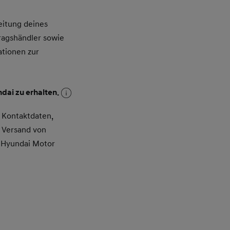
itung deines
ragshändler sowie
ationen zur
dai zu erhalten.
 Kontaktdaten,
 Versand von
 Hyundai Motor