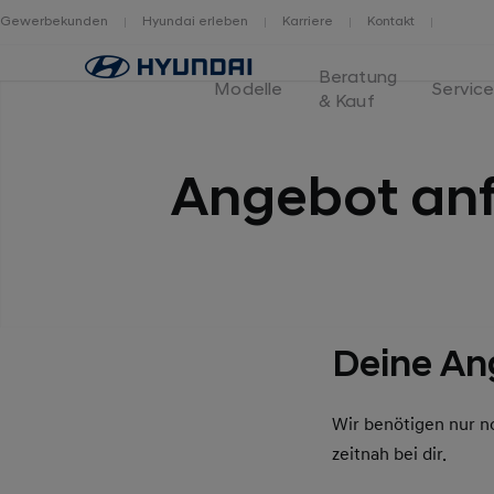
Gewerbekunden
Hyundai erleben
Karriere
Kontakt
Home
Beratung
Modelle
Servic
& Kauf
Angebot anf
Deine An
Wir benötigen nur n
zeitnah bei dir.