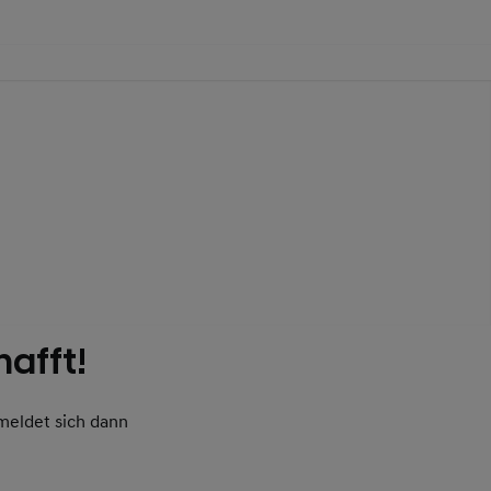
afft!
meldet sich dann