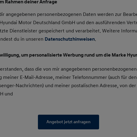
im Rahmen deiner Anfrage
 dir angegebenen personenbezogenen Daten werden zur Bearbe
e Hyundai Motor Deutschland GmbH und den ausführenden Vert
tzte Dienstleister gespeichert und verarbeitet. Weitere Inform
indest du in unseren
Datenschutzhinweisen
.
nwilligung, um personalisierte Werbung rund um die Marke Hyun
nverstanden, dass die von mir angegebenen personenbezogenen
 meiner E-Mail-Adresse, meiner Telefonnummer (auch für den
enger-Nachrichten) und meiner postalischen Adresse, von der
bH und
Angebot jetzt anfragen