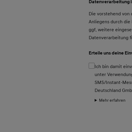
Datenverarbeitung 
Die vorstehend von
Anliegens durch di
ggf. weitere eingese
Datenverarbeitung f
Erteile uns deine Ei
Ich bin damit ei
unter Verwendung
SMS/Instant-Mess
Deutschland Gm
Mehr erfahren