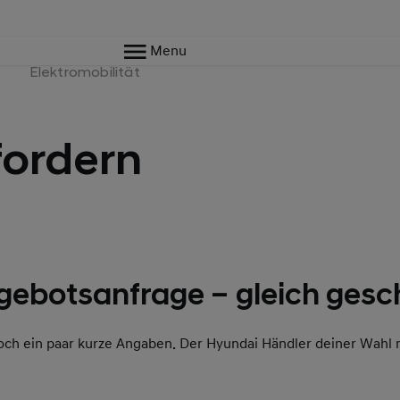
Menu
e
Elektromobilität
ordern
gebotsanfrage – gleich gesch
och ein paar kurze Angaben. Der Hyundai Händler deiner Wahl 