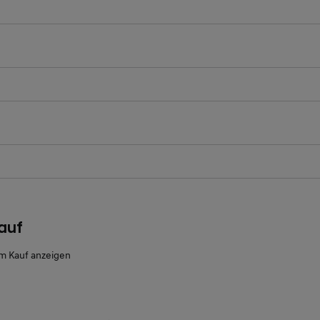
ichtfeld
ichtfeld
auf
m Kauf anzeigen