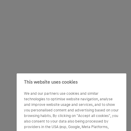
This website uses cookies
We and our partners use cookies and similar
technologies to optimise website navigation, analyse
and improve website usage and services, and to show
you personalised content and advertising based on your
browsing habits. By clicking on "Accept all cookies", you
also consent to your data also being processed by
providers in the USA (esp. Google, Meta Platforms,