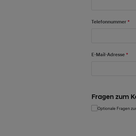
Telefonnummer
*
Pfl
E-Mail-Adresse
*
Pfl
Fragen zum K
Optionale Fragen zu