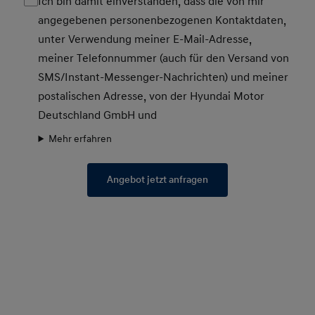
Ich bin damit einverstanden, dass die von mir
angegebenen personenbezogenen Kontaktdaten,
unter Verwendung meiner E-Mail-Adresse,
meiner Telefonnummer (auch für den Versand von
SMS/Instant-Messenger-Nachrichten) und meiner
postalischen Adresse, von der Hyundai Motor
Deutschland GmbH und
Mehr erfahren
Angebot jetzt anfragen