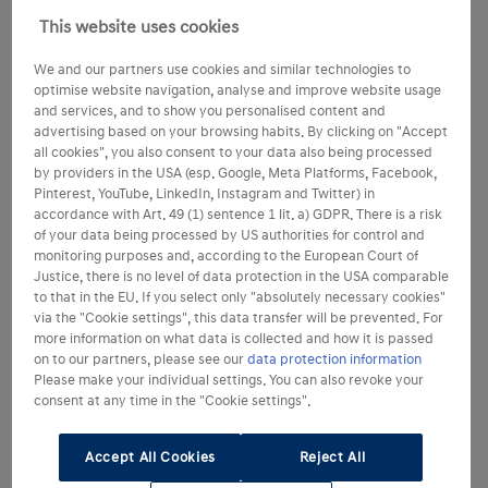
This website uses cookies
We and our partners use cookies and similar technologies to
optimise website navigation, analyse and improve website usage
and services, and to show you personalised content and
advertising based on your browsing habits. By clicking on "Accept
all cookies", you also consent to your data also being processed
by providers in the USA (esp. Google, Meta Platforms, Facebook,
Pinterest, YouTube, LinkedIn, Instagram and Twitter) in
accordance with Art. 49 (1) sentence 1 lit. a) GDPR. There is a risk
of your data being processed by US authorities for control and
monitoring purposes and, according to the European Court of
Justice, there is no level of data protection in the USA comparable
to that in the EU. If you select only "absolutely necessary cookies"
via the "Cookie settings", this data transfer will be prevented. For
more information on what data is collected and how it is passed
on to our partners, please see our
data protection information
Please make your individual settings. You can also revoke your
consent at any time in the "Cookie settings".
Accept All Cookies
Reject All