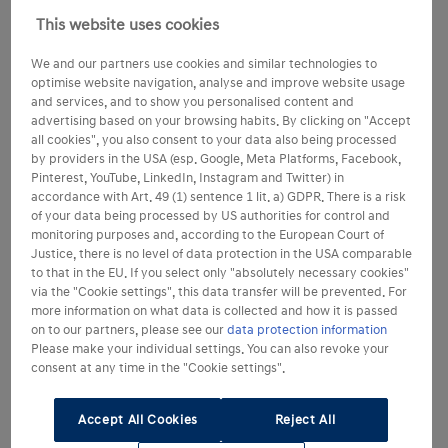
This website uses cookies
We and our partners use cookies and similar technologies to
optimise website navigation, analyse and improve website usage
and services, and to show you personalised content and
advertising based on your browsing habits. By clicking on "Accept
all cookies", you also consent to your data also being processed
by providers in the USA (esp. Google, Meta Platforms, Facebook,
Pinterest, YouTube, LinkedIn, Instagram and Twitter) in
accordance with Art. 49 (1) sentence 1 lit. a) GDPR. There is a risk
of your data being processed by US authorities for control and
monitoring purposes and, according to the European Court of
Justice, there is no level of data protection in the USA comparable
to that in the EU. If you select only "absolutely necessary cookies"
via the "Cookie settings", this data transfer will be prevented. For
more information on what data is collected and how it is passed
on to our partners, please see our
data protection information
Please make your individual settings. You can also revoke your
consent at any time in the "Cookie settings".
Accept All Cookies
Reject All