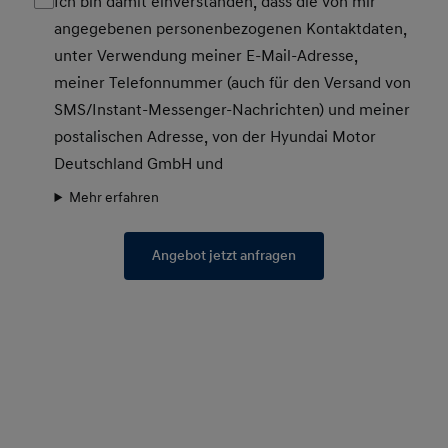
Ich bin damit einverstanden, dass die von mir
angegebenen personenbezogenen Kontaktdaten,
unter Verwendung meiner E-Mail-Adresse,
meiner Telefonnummer (auch für den Versand von
SMS/Instant-Messenger-Nachrichten) und meiner
postalischen Adresse, von der Hyundai Motor
Deutschland GmbH und
Mehr erfahren
Angebot jetzt anfragen