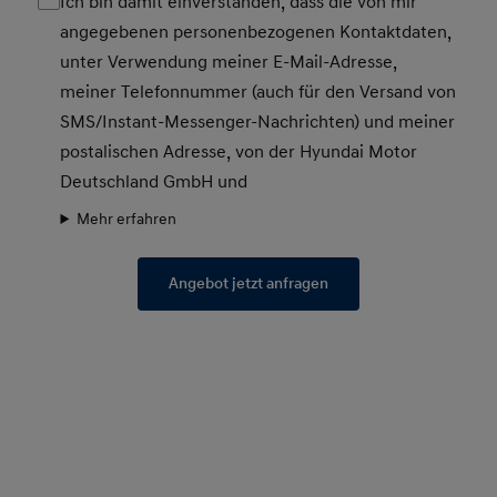
Ich bin damit einverstanden, dass die von mir
angegebenen personenbezogenen Kontaktdaten,
unter Verwendung meiner E-Mail-Adresse,
meiner Telefonnummer (auch für den Versand von
SMS/Instant-Messenger-Nachrichten) und meiner
postalischen Adresse, von der Hyundai Motor
Deutschland GmbH und
Mehr erfahren
Angebot jetzt anfragen