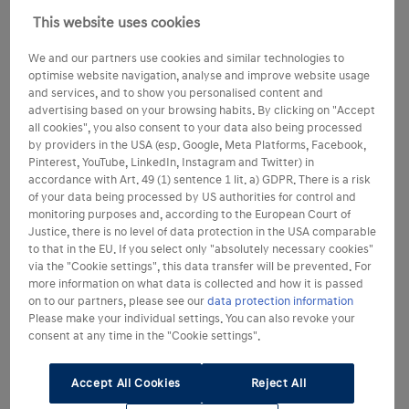
This website uses cookies
We and our partners use cookies and similar technologies to
optimise website navigation, analyse and improve website usage
and services, and to show you personalised content and
advertising based on your browsing habits. By clicking on "Accept
all cookies", you also consent to your data also being processed
by providers in the USA (esp. Google, Meta Platforms, Facebook,
Pinterest, YouTube, LinkedIn, Instagram and Twitter) in
accordance with Art. 49 (1) sentence 1 lit. a) GDPR. There is a risk
of your data being processed by US authorities for control and
monitoring purposes and, according to the European Court of
Justice, there is no level of data protection in the USA comparable
to that in the EU. If you select only "absolutely necessary cookies"
via the "Cookie settings", this data transfer will be prevented. For
more information on what data is collected and how it is passed
on to our partners, please see our
data protection information
Please make your individual settings. You can also revoke your
consent at any time in the "Cookie settings".
Accept All Cookies
Reject All