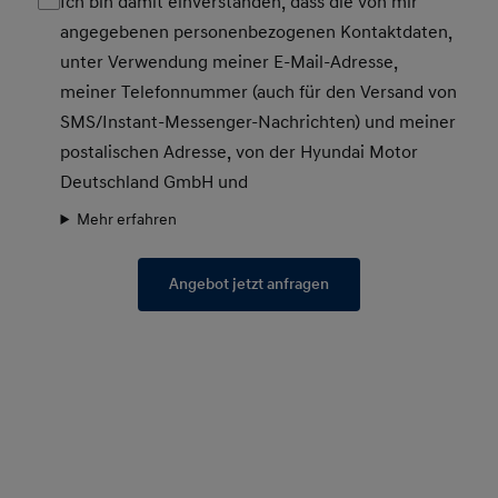
Ich bin damit einverstanden, dass die von mir
angegebenen personenbezogenen Kontaktdaten,
unter Verwendung meiner E-Mail-Adresse,
meiner Telefonnummer (auch für den Versand von
SMS/Instant-Messenger-Nachrichten) und meiner
postalischen Adresse, von der Hyundai Motor
Deutschland GmbH und
Mehr erfahren
Angebot jetzt anfragen