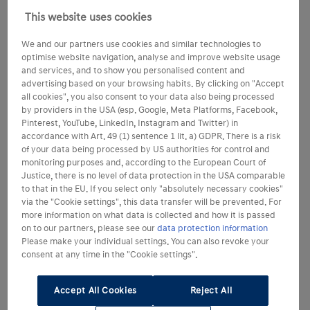
This website uses cookies
We and our partners use cookies and similar technologies to
optimise website navigation, analyse and improve website usage
and services, and to show you personalised content and
advertising based on your browsing habits. By clicking on "Accept
all cookies", you also consent to your data also being processed
by providers in the USA (esp. Google, Meta Platforms, Facebook,
Pinterest, YouTube, LinkedIn, Instagram and Twitter) in
accordance with Art. 49 (1) sentence 1 lit. a) GDPR. There is a risk
of your data being processed by US authorities for control and
monitoring purposes and, according to the European Court of
Justice, there is no level of data protection in the USA comparable
to that in the EU. If you select only "absolutely necessary cookies"
via the "Cookie settings", this data transfer will be prevented. For
more information on what data is collected and how it is passed
on to our partners, please see our
data protection information
Please make your individual settings. You can also revoke your
consent at any time in the "Cookie settings".
Accept All Cookies
Reject All