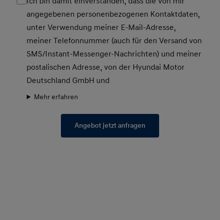
Ich bin damit einverstanden, dass die von mir
angegebenen personenbezogenen Kontaktdaten,
unter Verwendung meiner E-Mail-Adresse,
meiner Telefonnummer (auch für den Versand von
SMS/Instant-Messenger-Nachrichten) und meiner
postalischen Adresse, von der Hyundai Motor
Deutschland GmbH und
Mehr erfahren
Angebot jetzt anfragen