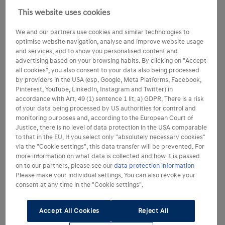
This website uses cookies
We and our partners use cookies and similar technologies to
optimise website navigation, analyse and improve website usage
and services, and to show you personalised content and
advertising based on your browsing habits. By clicking on "Accept
all cookies", you also consent to your data also being processed
by providers in the USA (esp. Google, Meta Platforms, Facebook,
Pinterest, YouTube, LinkedIn, Instagram and Twitter) in
accordance with Art. 49 (1) sentence 1 lit. a) GDPR. There is a risk
of your data being processed by US authorities for control and
monitoring purposes and, according to the European Court of
Justice, there is no level of data protection in the USA comparable
to that in the EU. If you select only "absolutely necessary cookies"
via the "Cookie settings", this data transfer will be prevented. For
more information on what data is collected and how it is passed
on to our partners, please see our
data protection information
Please make your individual settings. You can also revoke your
consent at any time in the "Cookie settings".
Accept All Cookies
Reject All