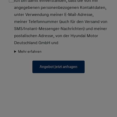
Ich bin damit einverstanden, dass die von mir
angegebenen personenbezogenen Kontaktdaten,
unter Verwendung meiner E-Mail-Adresse,
meiner Telefonnummer (auch für den Versand von
SMS/Instant-Messenger-Nachrichten) und meiner
postalischen Adresse, von der Hyundai Motor
Deutschland GmbH und
Mehr erfahren
Angebot jetzt anfragen