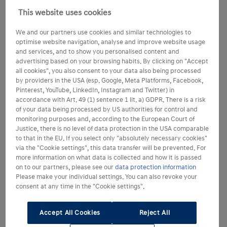
This website uses cookies
We and our partners use cookies and similar technologies to
optimise website navigation, analyse and improve website usage
and services, and to show you personalised content and
advertising based on your browsing habits. By clicking on "Accept
all cookies", you also consent to your data also being processed
by providers in the USA (esp. Google, Meta Platforms, Facebook,
Pinterest, YouTube, LinkedIn, Instagram and Twitter) in
accordance with Art. 49 (1) sentence 1 lit. a) GDPR. There is a risk
of your data being processed by US authorities for control and
monitoring purposes and, according to the European Court of
Justice, there is no level of data protection in the USA comparable
to that in the EU. If you select only "absolutely necessary cookies"
via the "Cookie settings", this data transfer will be prevented. For
more information on what data is collected and how it is passed
on to our partners, please see our
data protection information
Please make your individual settings. You can also revoke your
consent at any time in the "Cookie settings".
Accept All Cookies
Reject All