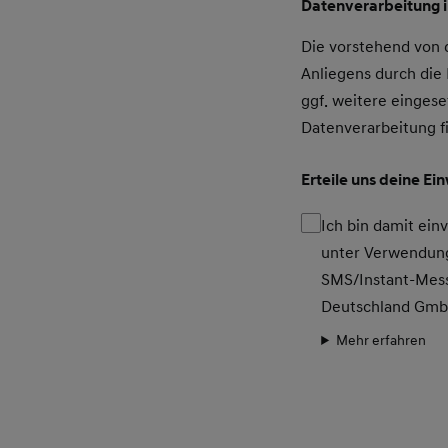
Datenverarbeitung 
Die vorstehend von
Anliegens durch di
ggf. weitere eingese
Datenverarbeitung f
Erteile uns deine Ei
Ich bin damit ei
unter Verwendung
SMS/Instant-Mess
Deutschland Gm
Mehr erfahren