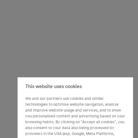
This website uses cookies
We and our partners use cookies and similar
technologies to optimise website navigation, analyse
and improve website usage and services, and to show
you personalised content and advertising based on your
browsing habits. By clicking on "Accept all cookies", you
also consent to your data also being processed by
providers in the USA (esp. Google, Meta Platforms,