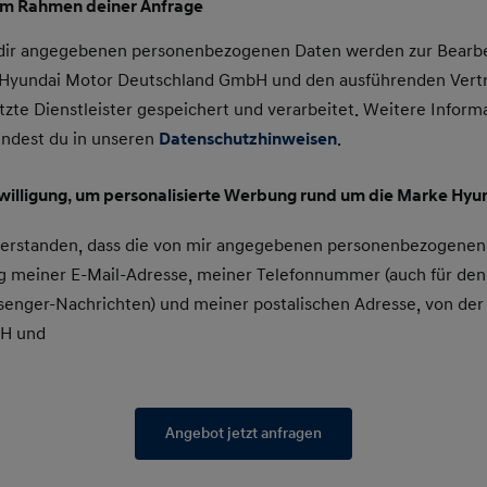
im Rahmen deiner Anfrage
 dir angegebenen personenbezogenen Daten werden zur Bearbe
e Hyundai Motor Deutschland GmbH und den ausführenden Vert
tzte Dienstleister gespeichert und verarbeitet. Weitere Inform
indest du in unseren
Datenschutzhinweisen
.
nwilligung, um personalisierte Werbung rund um die Marke Hyun
nverstanden, dass die von mir angegebenen personenbezogenen
 meiner E-Mail-Adresse, meiner Telefonnummer (auch für den
enger-Nachrichten) und meiner postalischen Adresse, von der
bH und
Angebot jetzt anfragen