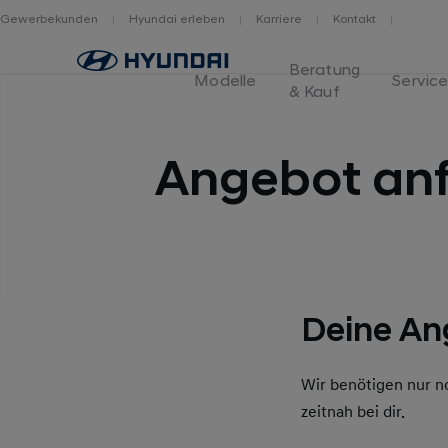
Gewerbekunden
Hyundai erleben
Karriere
Kontakt
Home
Beratung
Modelle
Servic
& Kauf
Angebot anf
Deine An
Wir benötigen nur n
zeitnah bei dir.