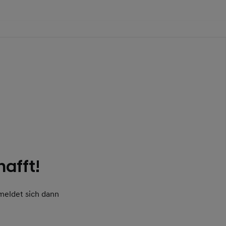
afft!
meldet sich dann