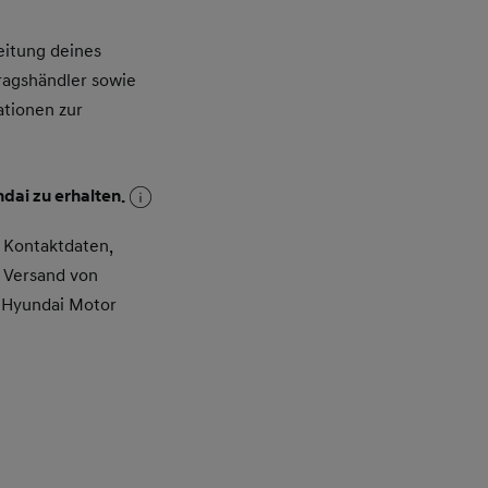
itung deines
ragshändler sowie
ationen zur
dai zu erhalten.
 Kontaktdaten,
 Versand von
 Hyundai Motor