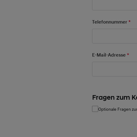
Telefonnummer
*
Pfl
E-Mail-Adresse
*
Pfl
Fragen zum K
Optionale Fragen zu