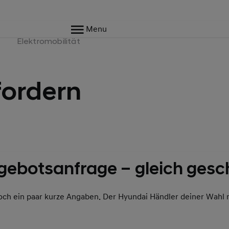
Menu
e
Elektromobilität
ordern
gebotsanfrage – gleich gesch
och ein paar kurze Angaben. Der Hyundai Händler deiner Wahl 