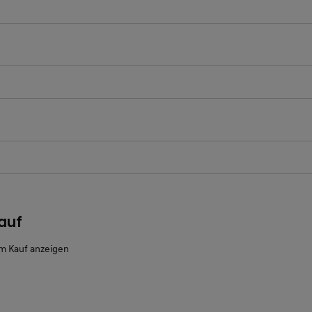
ichtfeld
ichtfeld
auf
m Kauf anzeigen