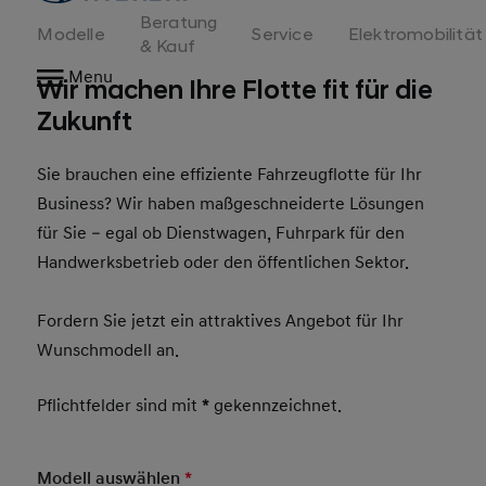
Beratung
Modelle
Service
Elektromobilität
& Kauf
Menu
Wir machen Ihre Flotte fit für die
Zukunft
Sie brauchen eine effiziente Fahrzeugflotte für Ihr
Business? Wir haben maßgeschneiderte Lösungen
für Sie – egal ob Dienstwagen, Fuhrpark für den
Handwerksbetrieb oder den öffentlichen Sektor.
Fordern Sie jetzt ein attraktives Angebot für Ihr
Wunschmodell an.
Pflichtfelder sind mit
*
gekennzeichnet.
Modell auswählen
*
Pflichtfeld