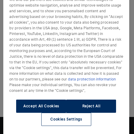
optimise website navigation, analyse and improve website usage
and services, and to show you personalised content and
advertising based on your browsing habits. By clicking on "Accept
all cookies", you also consent to your data also being processed
by providers in the USA (esp. Google, Meta Platforms, Facebook,
Pinterest, YouTube, LinkedIn, Instagram and Twitter) in
accordance with Art. 49 (1) sentence 1 lit. a) GDPR. There is a risk
of your data being processed by US authorities for control and
monitoring purposes and, according to the European Court of
Justice, there is no level of data protection in the USA comparable
to that in the EU. If you select only "absolutely necessary cookies"
via the "Cookie settings", this data transfer will be prevented. For
more information on what data is collected and how it is passed
on to our partners, please see our
data protection information
Please make your individual settings. You can also revoke your
consent at any time in the "Cookie settings".
Accept All Cookies
Reject All
Cookies Settings