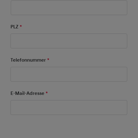
PLZ
*
Pflichtfeld
Telefonnummer
*
Pflichtfeld
E-Mail-Adresse
*
Pflichtfeld