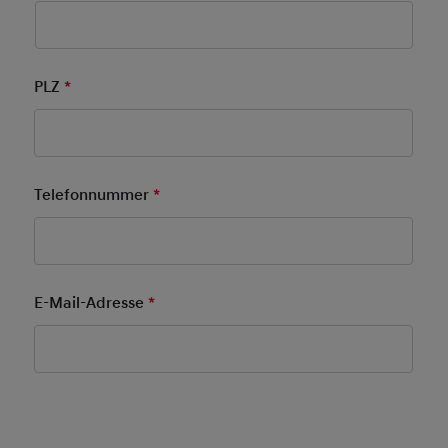
PLZ
*
Pflichtfeld
Telefonnummer
*
Pflichtfeld
E-Mail-Adresse
*
Pflichtfeld