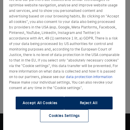
optimise website navigation, analyse and improve website usage
and services, and to show you personalised content and
advertising based on your browsing habits. By clicking on "Accept
all cookies", you also consent to your data also being processed
by providers in the USA (esp. Google, Meta Platforms, Facebook,
Pinterest, YouTube, LinkedIn, Instagram and Twitter) in
accordance with Art. 49 (1) sentence 1 lit. a) GDPR. There is a risk
of your data being processed by US authorities for control and
monitoring purposes and, according to the European Court of
Justice, there is no level of data protection in the USA comparable
to that in the EU. If you select only "absolutely necessary cookies"
via the "Cookie settings", this data transfer will be prevented. For
more information on what data is collected and how it is passed
on to our partners, please see our
data protection information
Please make your individual settings. You can also revoke your
consent at any time in the "Cookie settings".
Accept All Cookies
Reject All
Cookies Settings