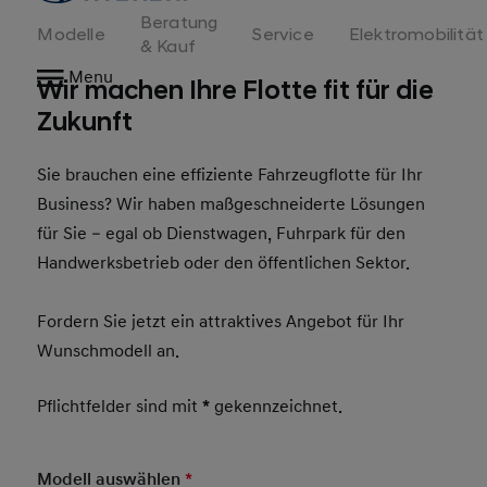
Beratung
Modelle
Service
Elektromobilität
& Kauf
Menu
Wir machen Ihre Flotte fit für die
Zukunft
Sie brauchen eine effiziente Fahrzeugflotte für Ihr
Business? Wir haben maßgeschneiderte Lösungen
für Sie – egal ob Dienstwagen, Fuhrpark für den
Handwerksbetrieb oder den öffentlichen Sektor.
Fordern Sie jetzt ein attraktives Angebot für Ihr
Wunschmodell an.
Pflichtfelder sind mit
*
gekennzeichnet.
Modell auswählen
*
Pflichtfeld