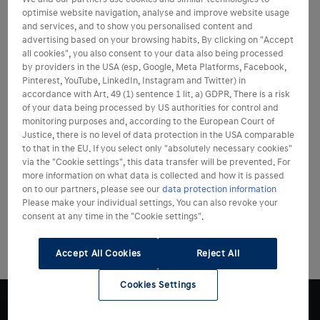
optimise website navigation, analyse and improve website usage
and services, and to show you personalised content and
advertising based on your browsing habits. By clicking on "Accept
all cookies", you also consent to your data also being processed
by providers in the USA (esp. Google, Meta Platforms, Facebook,
Pinterest, YouTube, LinkedIn, Instagram and Twitter) in
accordance with Art. 49 (1) sentence 1 lit. a) GDPR. There is a risk
of your data being processed by US authorities for control and
monitoring purposes and, according to the European Court of
Justice, there is no level of data protection in the USA comparable
to that in the EU. If you select only "absolutely necessary cookies"
via the "Cookie settings", this data transfer will be prevented. For
more information on what data is collected and how it is passed
on to our partners, please see our
data protection information
Please make your individual settings. You can also revoke your
consent at any time in the "Cookie settings".
Accept All Cookies
Reject All
Cookies Settings