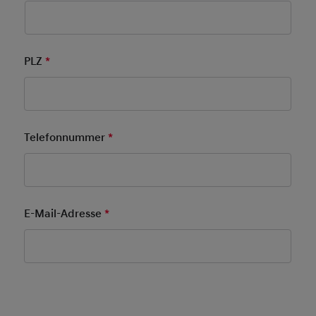
PLZ
*
Pflichtfeld
Telefonnummer
*
Pflichtfeld
E-Mail-Adresse
*
Pflichtfeld