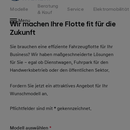
Beratung
Modelle
Service
Elektromobilität
& Kauf
Menu
Wir machen Ihre Flotte fit für die
Zukunft
Sie brauchen eine effiziente Fahrzeugflotte für Ihr
Business? Wir haben maßgeschneiderte Lösungen
für Sie – egal ob Dienstwagen, Fuhrpark für den
Handwerksbetrieb oder den öffentlichen Sektor.
Fordern Sie jetzt ein attraktives Angebot für Ihr
Wunschmodell an.
Pflichtfelder sind mit
*
gekennzeichnet.
Modell auswählen
*
Pflichtfeld