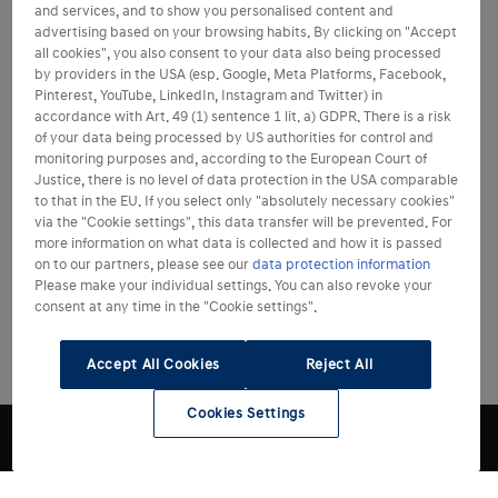
and services, and to show you personalised content and
advertising based on your browsing habits. By clicking on "Accept
all cookies", you also consent to your data also being processed
by providers in the USA (esp. Google, Meta Platforms, Facebook,
Pinterest, YouTube, LinkedIn, Instagram and Twitter) in
accordance with Art. 49 (1) sentence 1 lit. a) GDPR. There is a risk
of your data being processed by US authorities for control and
monitoring purposes and, according to the European Court of
Justice, there is no level of data protection in the USA comparable
to that in the EU. If you select only "absolutely necessary cookies"
via the "Cookie settings", this data transfer will be prevented. For
more information on what data is collected and how it is passed
on to our partners, please see our
data protection information
Please make your individual settings. You can also revoke your
consent at any time in the "Cookie settings".
Accept All Cookies
Reject All
Cookies Settings