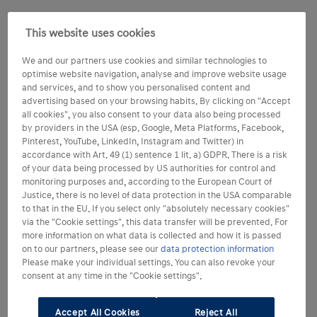
This website uses cookies
We and our partners use cookies and similar technologies to
optimise website navigation, analyse and improve website usage
and services, and to show you personalised content and
advertising based on your browsing habits. By clicking on "Accept
all cookies", you also consent to your data also being processed
by providers in the USA (esp. Google, Meta Platforms, Facebook,
Pinterest, YouTube, LinkedIn, Instagram and Twitter) in
accordance with Art. 49 (1) sentence 1 lit. a) GDPR. There is a risk
of your data being processed by US authorities for control and
monitoring purposes and, according to the European Court of
Justice, there is no level of data protection in the USA comparable
to that in the EU. If you select only "absolutely necessary cookies"
via the "Cookie settings", this data transfer will be prevented. For
more information on what data is collected and how it is passed
on to our partners, please see our
data protection information
Please make your individual settings. You can also revoke your
consent at any time in the "Cookie settings".
Accept All Cookies
Reject All