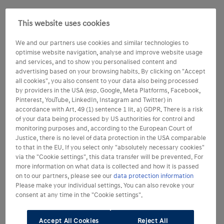
This website uses cookies
We and our partners use cookies and similar technologies to
optimise website navigation, analyse and improve website usage
and services, and to show you personalised content and
advertising based on your browsing habits. By clicking on "Accept
all cookies", you also consent to your data also being processed
by providers in the USA (esp. Google, Meta Platforms, Facebook,
Pinterest, YouTube, LinkedIn, Instagram and Twitter) in
accordance with Art. 49 (1) sentence 1 lit. a) GDPR. There is a risk
of your data being processed by US authorities for control and
monitoring purposes and, according to the European Court of
Justice, there is no level of data protection in the USA comparable
to that in the EU. If you select only "absolutely necessary cookies"
via the "Cookie settings", this data transfer will be prevented. For
more information on what data is collected and how it is passed
on to our partners, please see our
data protection information
Please make your individual settings. You can also revoke your
consent at any time in the "Cookie settings".
Accept All Cookies
Reject All