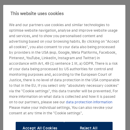
This website uses cookies
We and our partners use cookies and similar technologies to
optimise website navigation, analyse and improve website usage
and services, and to show you personalised content and
advertising based on your browsing habits. By clicking on "Accept
all cookies", you also consent to your data also being processed
by providers in the USA (esp. Google, Meta Platforms, Facebook,
Pinterest, YouTube, LinkedIn, Instagram and Twitter) in
accordance with Art. 49 (1) sentence 1 lit. a) GDPR. There is a risk
of your data being processed by US authorities for control and
monitoring purposes and, according to the European Court of
Justice, there is no level of data protection in the USA comparable
to that in the EU. If you select only "absolutely necessary cookies"
via the "Cookie settings", this data transfer will be prevented. For
more information on what data is collected and how it is passed
on to our partners, please see our
data protection information
Please make your individual settings. You can also revoke your
consent at any time in the "Cookie settings".
Accept All Cookies
Reject All