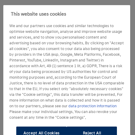
This website uses cookies
We and our partners use cookies and similar technologies to
optimise website navigation, analyse and improve website usage
and services, and to show you personalised content and
advertising based on your browsing habits. By clicking on "Accept
all cookies", you also consent to your data also being processed
by providers in the USA (esp. Google, Meta Platforms, Facebook,
Pinterest, YouTube, LinkedIn, Instagram and Twitter) in
accordance with Art. 49 (1) sentence 1 lit. a) GDPR. There is a risk
of your data being processed by US authorities for control and
monitoring purposes and, according to the European Court of
Justice, there is no level of data protection in the USA comparable
to that in the EU. If you select only "absolutely necessary cookies"
via the "Cookie settings", this data transfer will be prevented. For
more information on what data is collected and how it is passed
on to our partners, please see our
data protection information
Please make your individual settings. You can also revoke your
consent at any time in the "Cookie settings".
Accept All Cookies
Reject All