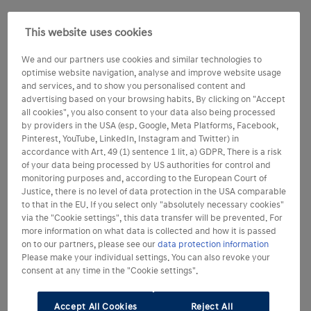
This website uses cookies
We and our partners use cookies and similar technologies to
optimise website navigation, analyse and improve website usage
and services, and to show you personalised content and
advertising based on your browsing habits. By clicking on "Accept
all cookies", you also consent to your data also being processed
by providers in the USA (esp. Google, Meta Platforms, Facebook,
Pinterest, YouTube, LinkedIn, Instagram and Twitter) in
accordance with Art. 49 (1) sentence 1 lit. a) GDPR. There is a risk
of your data being processed by US authorities for control and
monitoring purposes and, according to the European Court of
Justice, there is no level of data protection in the USA comparable
to that in the EU. If you select only "absolutely necessary cookies"
via the "Cookie settings", this data transfer will be prevented. For
more information on what data is collected and how it is passed
on to our partners, please see our
data protection information
Please make your individual settings. You can also revoke your
consent at any time in the "Cookie settings".
Accept All Cookies
Reject All