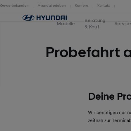
Gewerbekunden
Hyundai erleben
Karriere
Kontakt
Home
Beratung
Modelle
Servic
& Kauf
Probefahrt 
Deine Pro
Wir benötigen nur n
zeitnah zur Termina