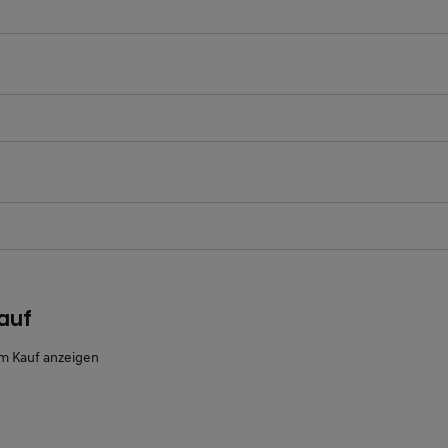
ichtfeld
ichtfeld
auf
m Kauf anzeigen