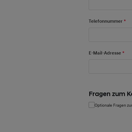
Telefonnummer
*
Pfl
E-Mail-Adresse
*
Pfl
Fragen zum K
Optionale Fragen zu