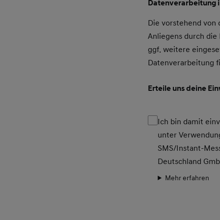
Datenverarbeitung 
Die vorstehend von
Anliegens durch di
ggf. weitere eingese
Datenverarbeitung f
Erteile uns deine Ei
Ich bin damit ei
unter Verwendung
SMS/Instant-Mess
Deutschland Gm
Mehr erfahren