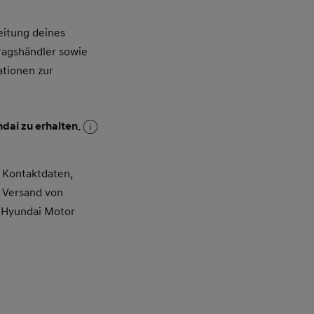
itung deines
ragshändler sowie
ationen zur
dai zu erhalten.
 Kontaktdaten,
 Versand von
 Hyundai Motor