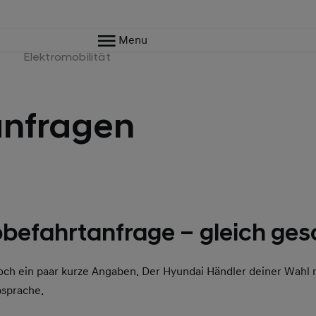
Menu
e
Elektromobilität
anfragen
befahrtanfrage – gleich ges
och ein paar kurze Angaben. Der Hyundai Händler deiner Wahl 
bsprache.