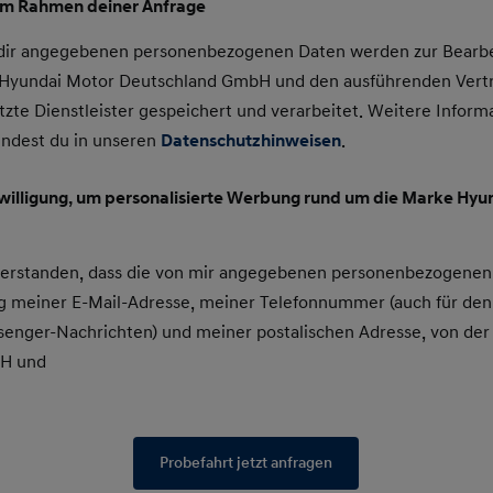
im Rahmen deiner Anfrage
 dir angegebenen personenbezogenen Daten werden zur Bearbe
e Hyundai Motor Deutschland GmbH und den ausführenden Vert
tzte Dienstleister gespeichert und verarbeitet. Weitere Inform
indest du in unseren
Datenschutzhinweisen
.
nwilligung, um personalisierte Werbung rund um die Marke Hyun
nverstanden, dass die von mir angegebenen personenbezogenen
 meiner E-Mail-Adresse, meiner Telefonnummer (auch für den
enger-Nachrichten) und meiner postalischen Adresse, von der
bH und
Probefahrt jetzt anfragen