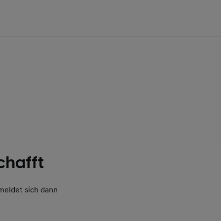
chafft
meldet sich dann