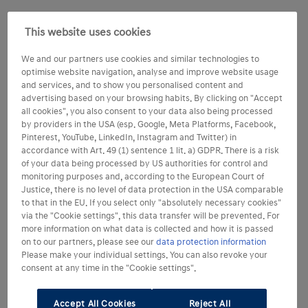
This website uses cookies
We and our partners use cookies and similar technologies to
optimise website navigation, analyse and improve website usage
and services, and to show you personalised content and
advertising based on your browsing habits. By clicking on "Accept
all cookies", you also consent to your data also being processed
by providers in the USA (esp. Google, Meta Platforms, Facebook,
Pinterest, YouTube, LinkedIn, Instagram and Twitter) in
accordance with Art. 49 (1) sentence 1 lit. a) GDPR. There is a risk
of your data being processed by US authorities for control and
monitoring purposes and, according to the European Court of
Justice, there is no level of data protection in the USA comparable
to that in the EU. If you select only "absolutely necessary cookies"
via the "Cookie settings", this data transfer will be prevented. For
more information on what data is collected and how it is passed
on to our partners, please see our
data protection information
Please make your individual settings. You can also revoke your
consent at any time in the "Cookie settings".
Accept All Cookies
Reject All