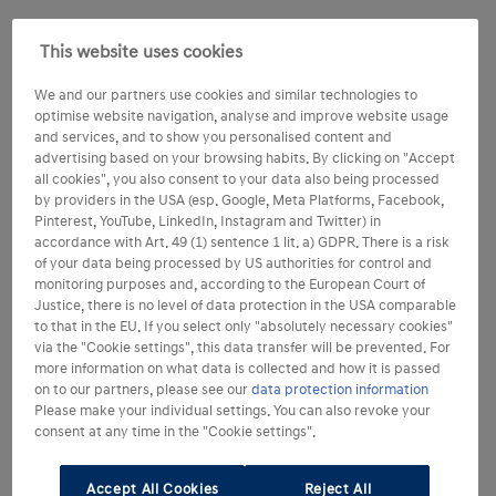
This website uses cookies
We and our partners use cookies and similar technologies to
optimise website navigation, analyse and improve website usage
and services, and to show you personalised content and
advertising based on your browsing habits. By clicking on "Accept
all cookies", you also consent to your data also being processed
by providers in the USA (esp. Google, Meta Platforms, Facebook,
Pinterest, YouTube, LinkedIn, Instagram and Twitter) in
accordance with Art. 49 (1) sentence 1 lit. a) GDPR. There is a risk
of your data being processed by US authorities for control and
monitoring purposes and, according to the European Court of
Justice, there is no level of data protection in the USA comparable
to that in the EU. If you select only "absolutely necessary cookies"
via the "Cookie settings", this data transfer will be prevented. For
more information on what data is collected and how it is passed
on to our partners, please see our
data protection information
Please make your individual settings. You can also revoke your
consent at any time in the "Cookie settings".
Accept All Cookies
Reject All