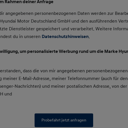
im Rahmen deiner Anfrage
 dir angegebenen personenbezogenen Daten werden zur Bearbe
e Hyundai Motor Deutschland GmbH und den ausführenden Vert
tzte Dienstleister gespeichert und verarbeitet. Weitere Inform
indest du in unseren
Datenschutzhinweisen
.
nwilligung, um personalisierte Werbung rund um die Marke Hyun
nverstanden, dass die von mir angegebenen personenbezogenen
 meiner E-Mail-Adresse, meiner Telefonnummer (auch für den
enger-Nachrichten) und meiner postalischen Adresse, von der
bH und
Probefahrt jetzt anfragen