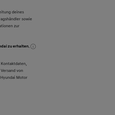
itung deines
ragshändler sowie
ationen zur
dai zu erhalten.
 Kontaktdaten,
 Versand von
 Hyundai Motor