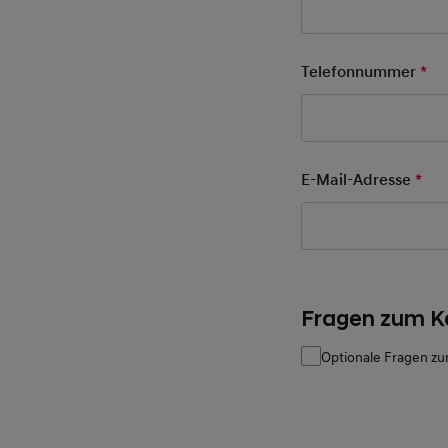
Telefonnummer
*
Pfl
E-Mail-Adresse
*
Pfl
Fragen zum K
Optionale Fragen zu