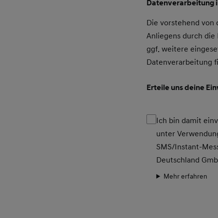
Datenverarbeitung 
Die vorstehend von
Anliegens durch di
ggf. weitere eingese
Datenverarbeitung f
Erteile uns deine Ei
Ich bin damit ei
unter Verwendung
SMS/Instant-Mess
Deutschland Gm
Mehr erfahren