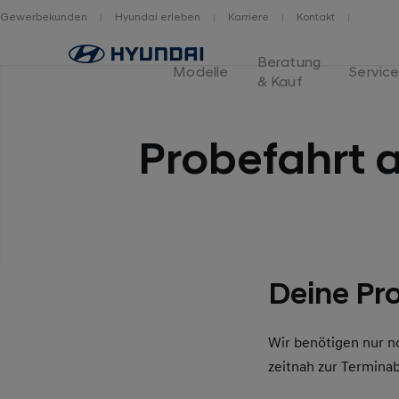
Gewerbekunden
Hyundai erleben
Karriere
Kontakt
Home
Beratung
Modelle
Servic
& Kauf
Probefahrt 
Deine Pro
Wir benötigen nur n
zeitnah zur Termina