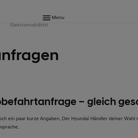
Menu
e
Elektromobilität
anfragen
befahrtanfrage – gleich ges
och ein paar kurze Angaben. Der Hyundai Händler deiner Wahl 
bsprache.