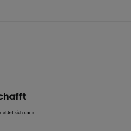
chafft
meldet sich dann