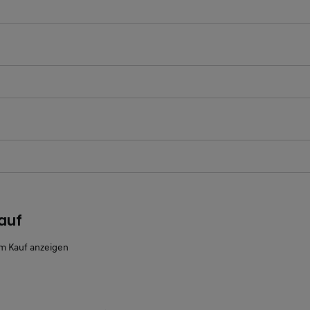
ichtfeld
ichtfeld
auf
m Kauf anzeigen