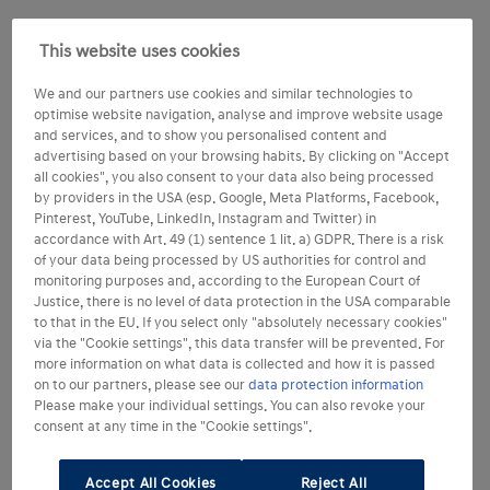
This website uses cookies
We and our partners use cookies and similar technologies to
optimise website navigation, analyse and improve website usage
and services, and to show you personalised content and
advertising based on your browsing habits. By clicking on "Accept
all cookies", you also consent to your data also being processed
by providers in the USA (esp. Google, Meta Platforms, Facebook,
Pinterest, YouTube, LinkedIn, Instagram and Twitter) in
accordance with Art. 49 (1) sentence 1 lit. a) GDPR. There is a risk
of your data being processed by US authorities for control and
monitoring purposes and, according to the European Court of
Justice, there is no level of data protection in the USA comparable
to that in the EU. If you select only "absolutely necessary cookies"
via the "Cookie settings", this data transfer will be prevented. For
more information on what data is collected and how it is passed
on to our partners, please see our
data protection information
Please make your individual settings. You can also revoke your
consent at any time in the "Cookie settings".
Accept All Cookies
Reject All