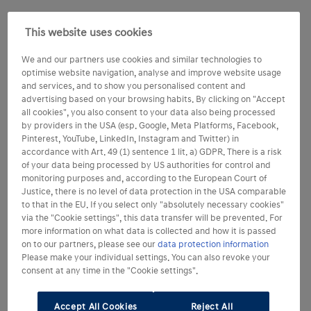
This website uses cookies
We and our partners use cookies and similar technologies to
optimise website navigation, analyse and improve website usage
and services, and to show you personalised content and
advertising based on your browsing habits. By clicking on "Accept
all cookies", you also consent to your data also being processed
by providers in the USA (esp. Google, Meta Platforms, Facebook,
Pinterest, YouTube, LinkedIn, Instagram and Twitter) in
accordance with Art. 49 (1) sentence 1 lit. a) GDPR. There is a risk
of your data being processed by US authorities for control and
monitoring purposes and, according to the European Court of
Justice, there is no level of data protection in the USA comparable
to that in the EU. If you select only "absolutely necessary cookies"
via the "Cookie settings", this data transfer will be prevented. For
more information on what data is collected and how it is passed
on to our partners, please see our
data protection information
Please make your individual settings. You can also revoke your
consent at any time in the "Cookie settings".
Accept All Cookies
Reject All