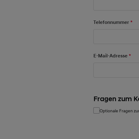
Telefonnummer
*
Pfl
E-Mail-Adresse
*
Pfl
Fragen zum K
Optionale Fragen zu