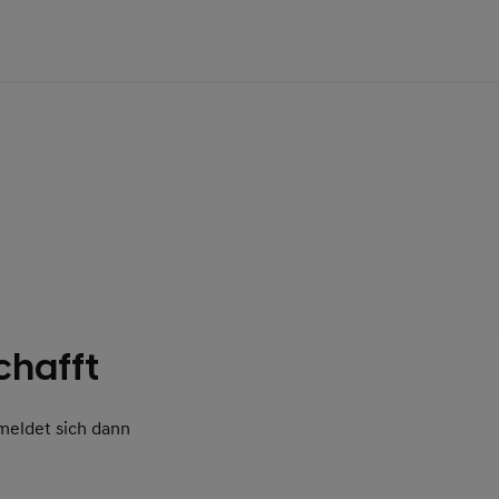
chafft
meldet sich dann