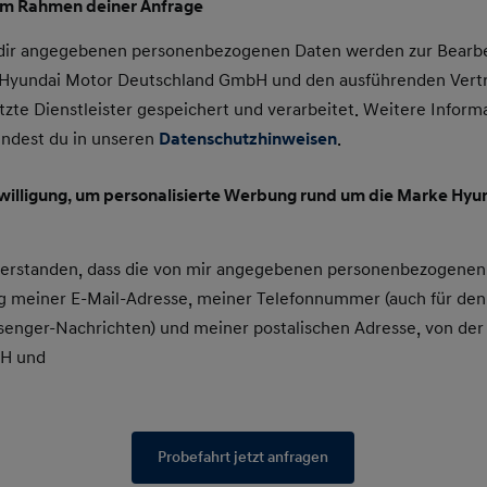
im Rahmen deiner Anfrage
 dir angegebenen personenbezogenen Daten werden zur Bearbe
e Hyundai Motor Deutschland GmbH und den ausführenden Vert
tzte Dienstleister gespeichert und verarbeitet. Weitere Inform
indest du in unseren
Datenschutzhinweisen
.
nwilligung, um personalisierte Werbung rund um die Marke Hyun
nverstanden, dass die von mir angegebenen personenbezogenen
 meiner E-Mail-Adresse, meiner Telefonnummer (auch für den
enger-Nachrichten) und meiner postalischen Adresse, von der
bH und
Probefahrt jetzt anfragen