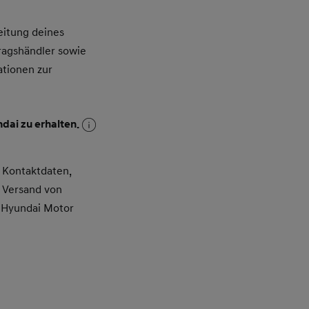
itung deines
ragshändler sowie
ationen zur
dai zu erhalten.
 Kontaktdaten,
 Versand von
 Hyundai Motor