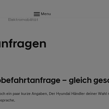
Menu
e
Elektromobilität
anfragen
befahrtanfrage – gleich ges
och ein paar kurze Angaben. Der Hyundai Händler deiner Wahl 
bsprache.