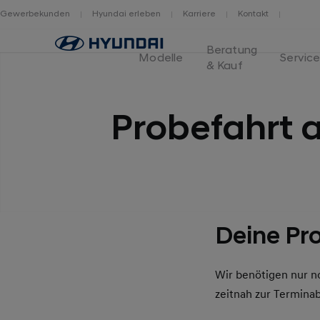
Gewerbekunden
Hyundai erleben
Karriere
Kontakt
Home
Beratung
Modelle
Servic
& Kauf
Probefahrt 
Deine Pro
Wir benötigen nur n
zeitnah zur Termina