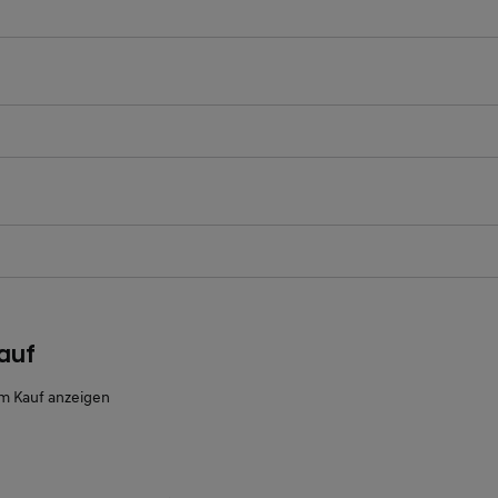
ichtfeld
ichtfeld
auf
m Kauf anzeigen