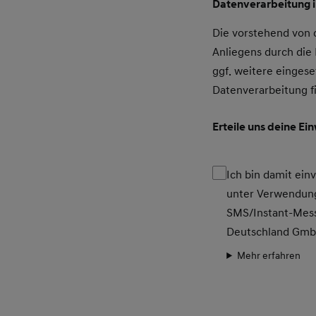
Datenverarbeitung 
Die vorstehend von
Anliegens durch di
ggf. weitere eingese
Datenverarbeitung f
Erteile uns deine Ei
Ich bin damit ei
unter Verwendung
SMS/Instant-Mess
Deutschland Gm
Mehr erfahren