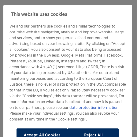
This website uses cookies
We and our partners use cookies and similar technologies to
optimise website navigation, analyse and improve website usage
and services, and to show you personalised content and
advertising based on your browsing habits. By clicking on "Accept
all cookies", you also consent to your data also being processed
by providers in the USA (esp. Google, Meta Platforms, Facebook,
Pinterest, YouTube, LinkedIn, Instagram and Twitter) in
accordance with Art. 49 (1) sentence 1 lit. a) GDPR. There is a risk
of your data being processed by US authorities for control and
monitoring purposes and, according to the European Court of
Justice, there is no level of data protection in the USA comparable
to that in the EU. If you select only "absolutely necessary cookies"
via the "Cookie settings", this data transfer will be prevented. For
more information on what data is collected and how it is passed
on to our partners, please see our
data protection information
Please make your individual settings. You can also revoke your
consent at any time in the "Cookie settings".
Accept All Cookies
Reject All