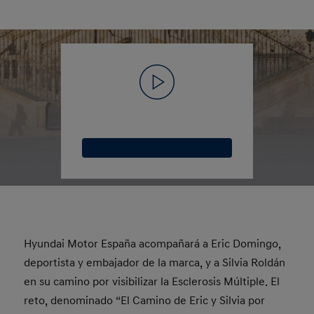
Hyundai Motor España acompañará a Eric Domingo,
deportista y embajador de la marca, y a Silvia Roldán
en su camino por visibilizar la Esclerosis Múltiple. El
reto, denominado “El Camino de Eric y Silvia por