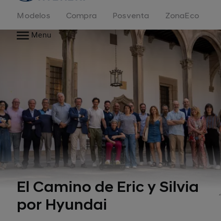
Modelos
Compra
Posventa
ZonaEco
Menu
El Camino de Eric y Silvia
por Hyundai