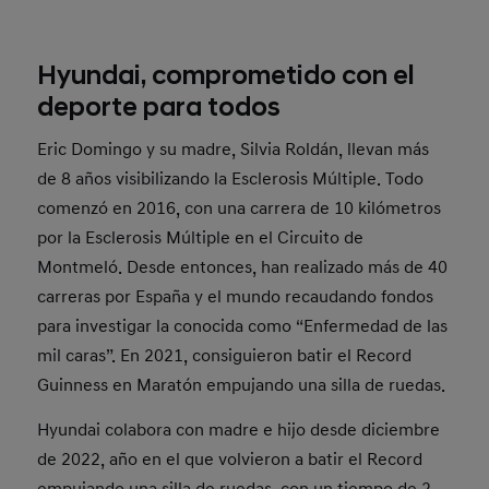
Hyundai, comprometido con el
deporte para todos
Eric Domingo y su madre, Silvia Roldán, llevan más
de 8 años visibilizando la Esclerosis Múltiple. Todo
comenzó en 2016, con una carrera de 10 kilómetros
por la Esclerosis Múltiple en el Circuito de
Montmeló. Desde entonces, han realizado más de 40
carreras por España y el mundo recaudando fondos
para investigar la conocida como “Enfermedad de las
mil caras”. En 2021, consiguieron batir el Record
Guinness en Maratón empujando una silla de ruedas.
Hyundai colabora con madre e hijo desde diciembre
de 2022, año en el que volvieron a batir el Record
empujando una silla de ruedas, con un tiempo de 2