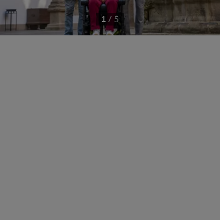
1
/
5