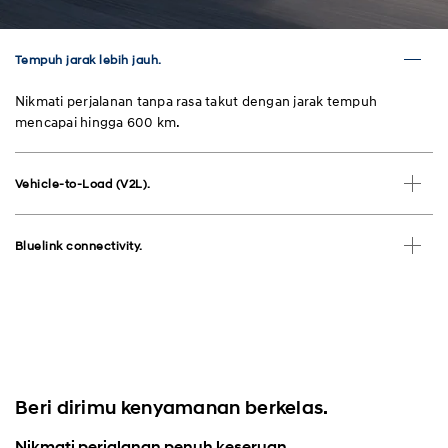
Tempuh jarak lebih jauh.
Nikmati perjalanan tanpa rasa takut dengan jarak tempuh
mencapai hingga 600 km.
Vehicle-to-Load (V2L).
Bluelink connectivity.
Beri dirimu kenyamanan berkelas.
Nikmati perjalanan penuh keseruan.