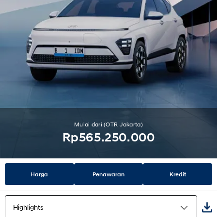
Mulai dari (OTR Jakarta)
Rp565.250.000
Harga
Penawaran
Kredit
Highlights