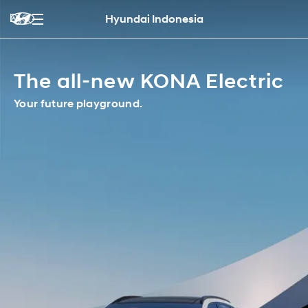
Hyundai Indonesia
The all-new KONA Electric
Your future playground.